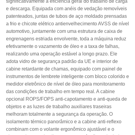
significativamente a eficiência geral do trabalho de carga
e descarga. Equipada com anéis de vedação removíveis
patenteados, juntas de tubos de aço moldado prensadas
a frio e chicote elétrico antienvelhecimento AVSS de nível
automotivo, juntamente com uma estrutura de caixa de
engrenagens estriada envolvente, toda a máquina reduz
efetivamente o vazamento de óleo e a taxa de falhas,
realizando uma operação estável a longo prazo. Ele
adota vidro de segurança padrão da UE e interior de
cabine retardante de chamas, equipado com painel de
instrumentos de lembrete inteligente com bloco colorido e
medidor eletrônico de nível de óleo para monitoramento
das condições de trabalho em tempo real. A cabine
opcional ROPS/FOPS anti-capotamento e anti-queda de
objetos e as luzes de trabalho auxiliares traseiras
melhoram totalmente a segurança da operação. O
isolamento térmico panorâmico e a cabine anti-reflexo
combinam com o volante ergonômico ajustável e o