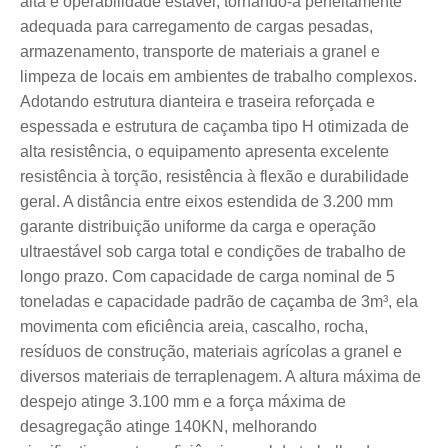
alta e operabilidade estável, tornando-a perfeitamente
adequada para carregamento de cargas pesadas,
armazenamento, transporte de materiais a granel e
limpeza de locais em ambientes de trabalho complexos.
Adotando estrutura dianteira e traseira reforçada e
espessada e estrutura de caçamba tipo H otimizada de
alta resistência, o equipamento apresenta excelente
resistência à torção, resistência à flexão e durabilidade
geral. A distância entre eixos estendida de 3.200 mm
garante distribuição uniforme da carga e operação
ultraestável sob carga total e condições de trabalho de
longo prazo. Com capacidade de carga nominal de 5
toneladas e capacidade padrão de caçamba de 3m³, ela
movimenta com eficiência areia, cascalho, rocha,
resíduos de construção, materiais agrícolas a granel e
diversos materiais de terraplenagem. A altura máxima de
despejo atinge 3.100 mm e a força máxima de
desagregação atinge 140KN, melhorando