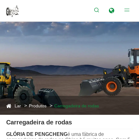


Lar
Produtos
Carregadeira de rodas
Carregadeira de rodas
GLÓRIA DE PENGCHENG
é uma fábrica de