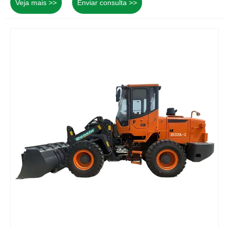
Veja mais >>
Enviar consulta >>