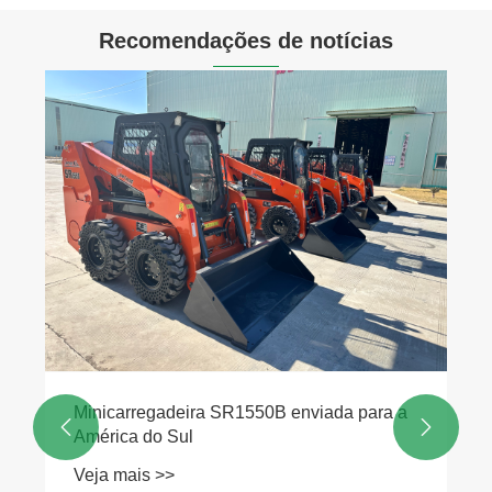
Recomendações de notícias
Sistema hidráulico e acessórios da
escavadeira
Veja mais >>

