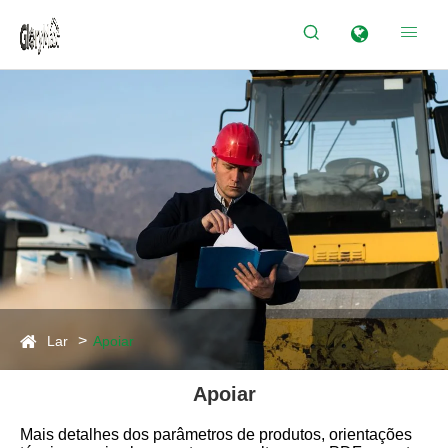


Lar
Apoiar
Apoiar
Mais detalhes dos parâmetros de produtos, orientações