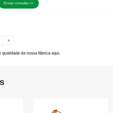
Enviar consulta >>
»
e qualidade da nossa fábrica aqui.
s