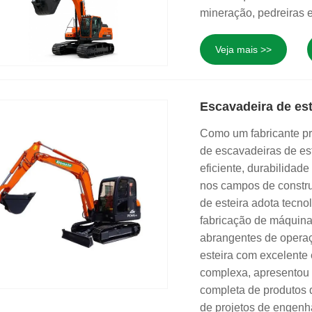
mineração, pedreiras e
Veja mais >>
Escavadeira de est
Como um fabricante pr
de escavadeiras de es
eficiente, durabilidade
nos campos de constru
de esteira adota tecno
fabricação de máquina
abrangentes de operaç
esteira com excelente 
complexa, apresentou
completa de produtos 
de projetos de engenha