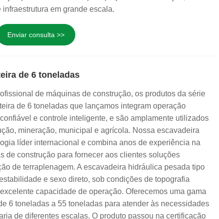
 infraestrutura em grande escala.
Enviar consulta >>
eira de 6 toneladas
ofissional de máquinas de construção, os produtos da série
teira de 6 toneladas que lançamos integram operação
 confiável e controle inteligente, e são amplamente utilizados
ção, mineração, municipal e agrícola. Nossa escavadeira
logia líder internacional e combina anos de experiência na
s de construção para fornecer aos clientes soluções
ão de terraplenagem. A escavadeira hidráulica pesada tipo
estabilidade e sexo direto, sob condições de topografia
 excelente capacidade de operação. Oferecemos uma gama
de 6 toneladas a 55 toneladas para atender às necessidades
ria de diferentes escalas. O produto passou na certificação