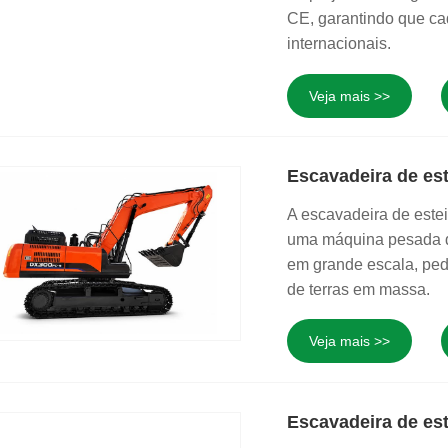
CE, garantindo que ca
internacionais.
Veja mais >>
Escavadeira de es
A escavadeira de este
uma máquina pesada d
em grande escala, ped
de terras em massa.
Veja mais >>
Escavadeira de est