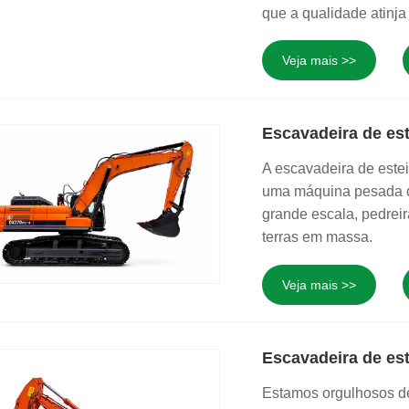
que a qualidade atinja
Veja mais >>
Escavadeira de es
A escavadeira de este
uma máquina pesada de
grande escala, pedrei
terras em massa.
Veja mais >>
Escavadeira de est
Estamos orgulhosos d