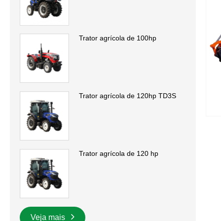
Trator agrícola de 100hp
Trator agrícola de 120hp TD3S
Trator agrícola de 120 hp
Veja mais