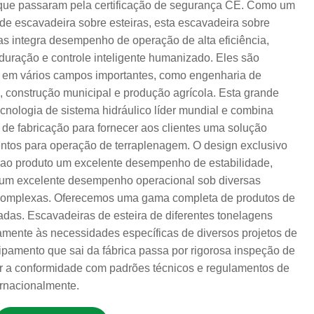
a que passaram pela certificação de segurança CE. Como um
l de escavadeira sobre esteiras, esta escavadeira sobre
as integra desempenho de operação de alta eficiência,
duração e controle inteligente humanizado. Eles são
 em vários campos importantes, como engenharia de
, construção municipal e produção agrícola. Esta grande
cnologia de sistema hidráulico líder mundial e combina
 de fabricação para fornecer aos clientes uma solução
tos para operação de terraplenagem. O design exclusivo
re ao produto um excelente desempenho de estabilidade,
 um excelente desempenho operacional sob diversas
 complexas. Oferecemos uma gama completa de produtos de
adas. Escavadeiras de esteira de diferentes tonelagens
amente às necessidades específicas de diversos projetos de
pamento que sai da fábrica passa por rigorosa inspeção de
ir a conformidade com padrões técnicos e regulamentos de
ernacionalmente.