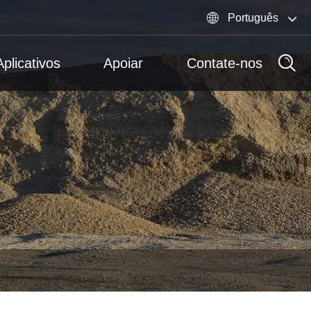

Português
Aplicativos
Apoiar
Contate-nos