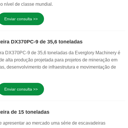
 o nível de classe mundial.
Enviar consulta >>
teira DX370PC-9 de 35,6 toneladas
ira DX370PC-9 de 35,6 toneladas da Everglory Machinery é
 alta produção projetada para projetos de mineração em
ras, desenvolvimento de infraestrutura e movimentação de
Enviar consulta >>
eira de 15 toneladas
e apresentar ao mercado uma série de escavadeiras