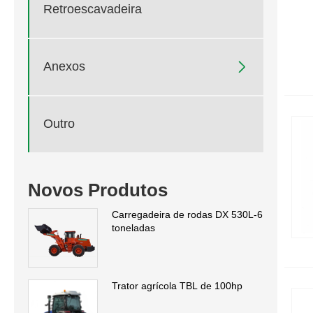
Retroescavadeira

Anexos
Outro
Novos Produtos
Carregadeira de rodas DX 530L-6
toneladas
Trator agrícola TBL de 100hp