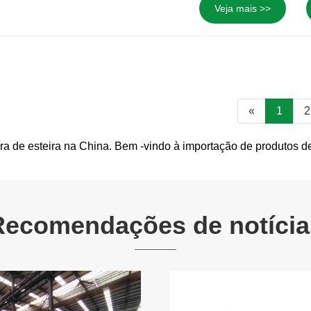
Veja mais >>
«
1
2
ira de esteira na China. Bem -vindo à importação de produtos d
Recomendações de notícia