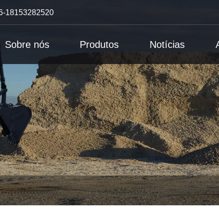
6-18153282520
Sobre nós
Produtos
Notícias