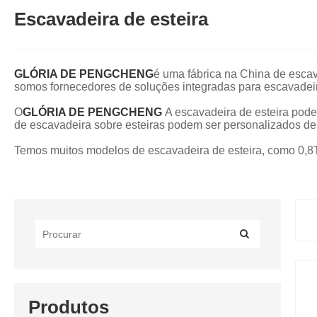
Escavadeira de esteira
GLÓRIA DE PENGCHENG
é uma fábrica na China de esca
somos fornecedores de soluções integradas para escavadeir
O
GLÓRIA DE PENGCHENG
A escavadeira de esteira pode
de escavadeira sobre esteiras podem ser personalizados de
Temos muitos modelos de escavadeira de esteira, como 0,8T,1
Produtos