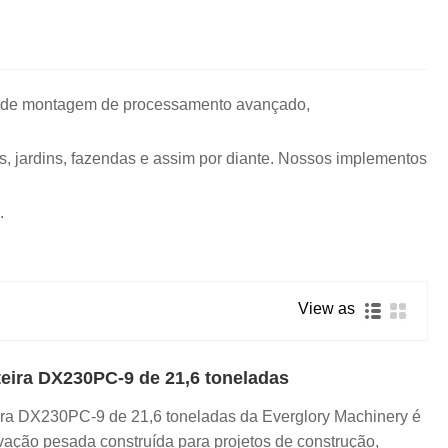
has de montagem de processamento avançado,
s, jardins, fazendas e assim por diante. Nossos implementos
.
View as
teira DX230PC-9 de 21,6 toneladas
ira DX230PC-9 de 21,6 toneladas da Everglory Machinery é
ção pesada construída para projetos de construção,