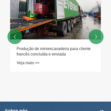


Produção de miniescavadeira para cliente
francês concluída e enviada
Veja mais >>
Sobre nós