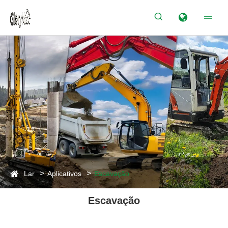


Lar
Aplicativos
Escavação
Escavação