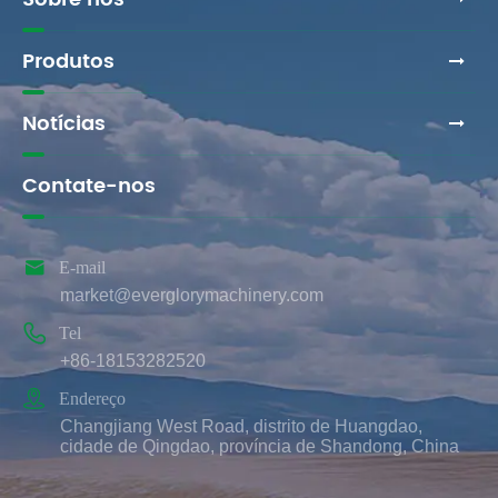
Produtos
Notícias
Contate-nos

E-mail
market@everglorymachinery.com

Tel
+86-18153282520

Endereço
Changjiang West Road, distrito de Huangdao,
cidade de Qingdao, província de Shandong, China